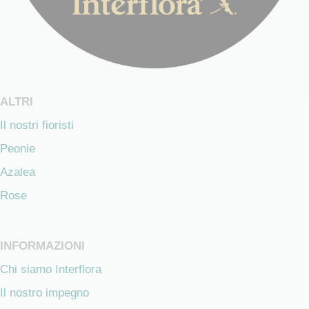
ALTRI
Il nostri fioristi
Peonie
Azalea
Rose
INFORMAZIONI
Chi siamo Interflora
Il nostro impegno