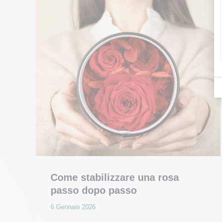
donna?
Come stabilizzare una rosa
passo dopo passo
6 Gennaio 2026