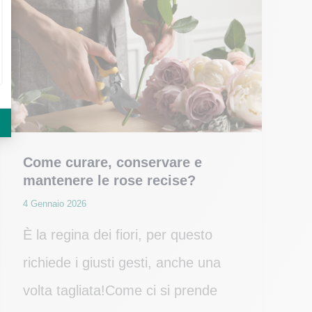
e
i
loro
significati
Come curare, conservare e
mantenere le rose recise?
4 Gennaio 2026
È la regina dei fiori, per questo
richiede i giusti gesti, anche una
volta tagliata!Come ci si prende