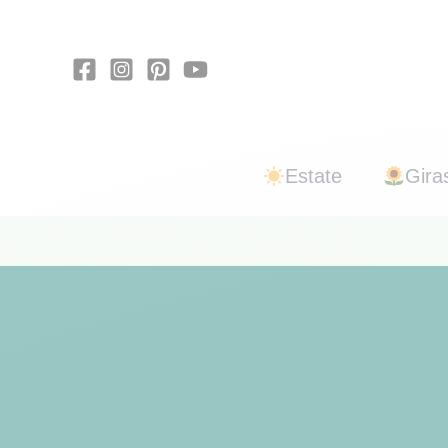
Vai
al
contenuto
Estate
Giras