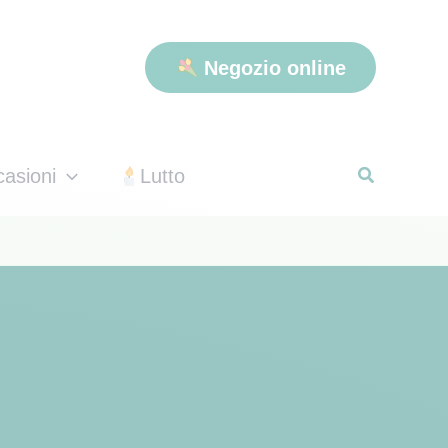
Negozio online
asioni
Lutto