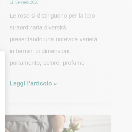
11 Gennaio 2026
Le rose si distinguono per la loro
straordinaria diversità,
presentando una notevole varietà
in termini di dimensioni,
portamento, colore, profumo
Le
Leggi l'articolo »
diverse
varietà
di
rose