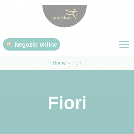
Vai
al
contenuto
Negozio online
Home
Fiori
Fiori