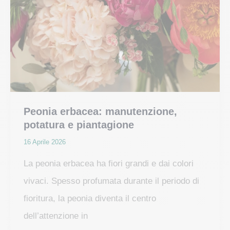
Peonia erbacea: manutenzione,
potatura e piantagione
16 Aprile 2026
La peonia erbacea ha fiori grandi e dai colori
vivaci. Spesso profumata durante il periodo di
fioritura, la peonia diventa il centro
dell’attenzione in