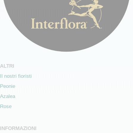
ALTRI
Il nostri fioristi
Peonie
Azalea
Rose
INFORMAZIONI