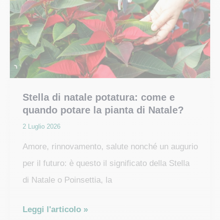
per
una
coltivazione
ottimale
Stella di natale potatura: come e
quando potare la pianta di Natale?
2 Luglio 2026
Amore, rinnovamento, salute nonché un augurio
per il futuro: è questo il significato della Stella
di Natale o Poinsettia, la
Stella
Leggi l'articolo »