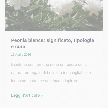
della
Cina
Peonia bianca: significato, tipologia
e cura
16 Aprile 2026
Esistono dei fiori che sono un tesoro della
natura, un regalo di bellezza ineguagliabile e
incontaminata che continua a ispirare
Peonia
Leggi l'articolo »
bianca: