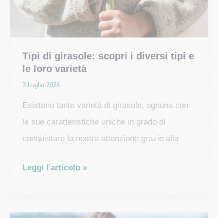
Tipi di girasole: scopri i diversi tipi e
le loro varietà
3 Luglio 2026
Esistono tante varietà di girasole, ognuna con
le sue caratteristiche uniche in grado di
conquistare la nostra attenzione grazie alla
Tipi
Leggi l'articolo »
di
girasole:
scopri