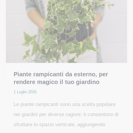
in
pieno
sole
e
senza
irrigazione
Piante rampicanti da esterno, per
rendere magico il tuo giardino
1 Luglio 2026
Le piante rampicanti sono una scelta popolare
nei giardini per diverse ragioni: ti consentono di
sfruttare lo spazio verticale, aggiungendo