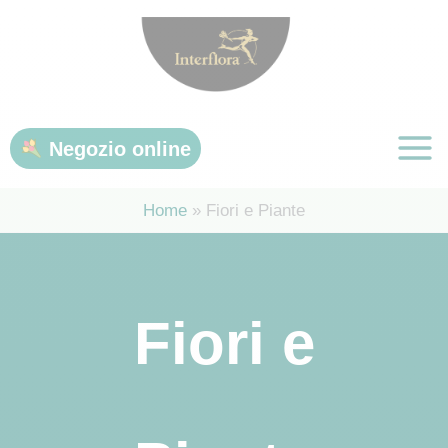
Vai
al
contenuto
Negozio online
Home
Fiori e Piante
Fiori e