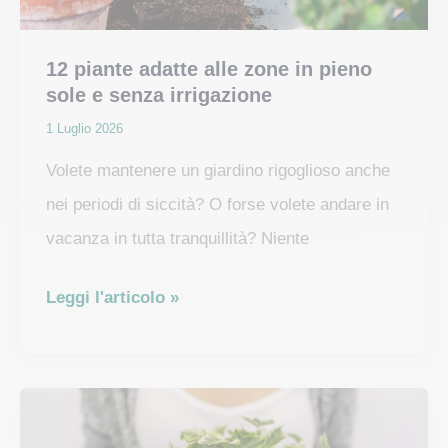
12 piante adatte alle zone in pieno
sole e senza irrigazione
1 Luglio 2026
Volete mantenere un giardino rigoglioso anche
nei periodi di siccità? O forse volete andare in
vacanza in tutta tranquillità? Niente
12
Leggi l'articolo »
piante
adatte
alle
zone