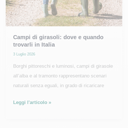
Campi di girasoli: dove e quando
trovarli in Italia
3 Luglio 2026
Borghi pittoreschi e luminosi, campi di girasole
all’alba e al tramonto rappresentano scenari
naturali senza eguali, in grado di ricaricare
Campi
Leggi l'articolo »
di
girasoli: