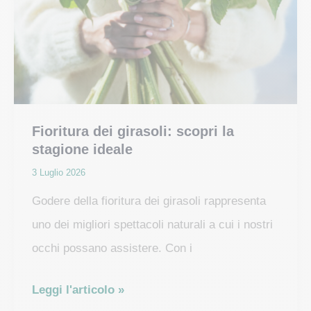
Fioritura dei girasoli: scopri la
stagione ideale
3 Luglio 2026
Godere della fioritura dei girasoli rappresenta
uno dei migliori spettacoli naturali a cui i nostri
occhi possano assistere. Con i
Fioritura
Leggi l'articolo »