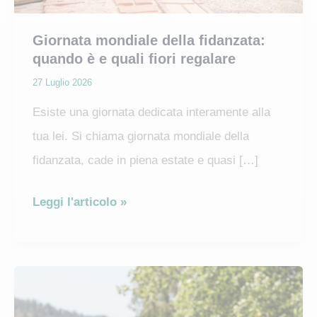
Giornata mondiale della fidanzata:
quando è e quali fiori regalare
27 Luglio 2026
Esiste una giornata dedicata interamente alla
tua lei. Si chiama giornata mondiale della
fidanzata, cade in piena estate e quasi […]
Giornata
Leggi l'articolo »
mondiale
della
fidanzata:
quando