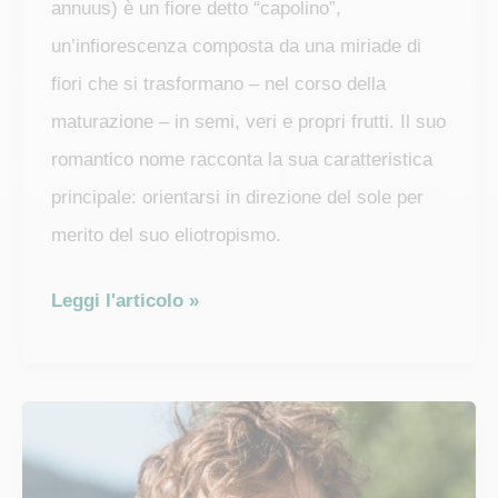
annuus) è un fiore detto “capolino”,
un’infiorescenza composta da una miriade di
fiori che si trasformano – nel corso della
maturazione – in semi, veri e propri frutti. Il suo
romantico nome racconta la sua caratteristica
principale: orientarsi in direzione del sole per
merito del suo eliotropismo.
Il
Leggi l'articolo »
mito
del
girasole