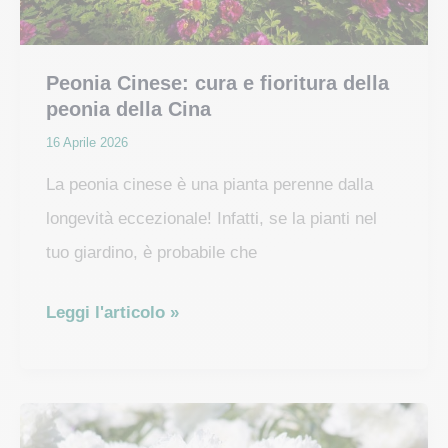
Peonia Cinese: cura e fioritura della
peonia della Cina
16 Aprile 2026
La peonia cinese è una pianta perenne dalla
longevità eccezionale! Infatti, se la pianti nel
tuo giardino, è probabile che
Peonia
Leggi l'articolo »
Cinese:
cura
e
fioritura