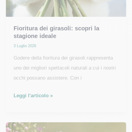
Fioritura dei girasoli: scopri la
stagione ideale
3 Luglio 2026
Godere della fioritura dei girasoli rappresenta
uno dei migliori spettacoli naturali a cui i nostri
occhi possano assistere. Con i
Fioritura
Leggi l'articolo »
dei
girasoli:
scopri