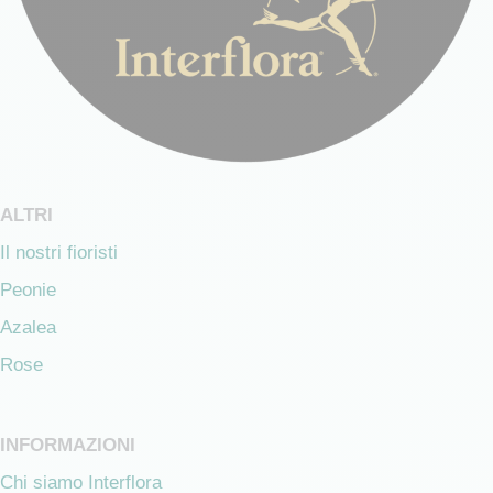
ALTRI
Il nostri fioristi
Peonie
Azalea
Rose
INFORMAZIONI
Chi siamo Interflora