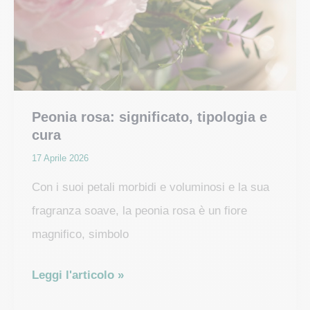
Peonia rosa: significato, tipologia e
cura
17 Aprile 2026
Con i suoi petali morbidi e voluminosi e la sua
fragranza soave, la peonia rosa è un fiore
magnifico, simbolo
Peonia
Leggi l'articolo »
rosa: