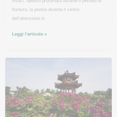
vivaci. Spesso profumata durante il periodo di
fioritura, la peonia diventa il centro
dell’attenzione in
Peonia
Leggi l'articolo »
erbacea:
manutenzione,
potatura
e
piantagione