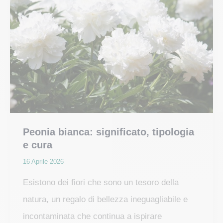
della
peonia
della
Cina
Peonia bianca: significato, tipologia
e cura
16 Aprile 2026
Esistono dei fiori che sono un tesoro della
natura, un regalo di bellezza ineguagliabile e
incontaminata che continua a ispirare