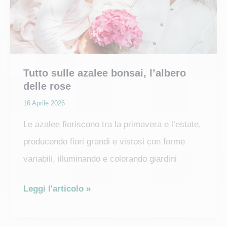
Tutto sulle azalee bonsai, l’albero
delle rose
16 Aprile 2026
Le azalee fioriscono tra la primavera e l’estate,
producendo fiori grandi e vistosi con forme
variabili, illuminando e colorando giardini
Tutto
Leggi l'articolo »
sulle
azalee