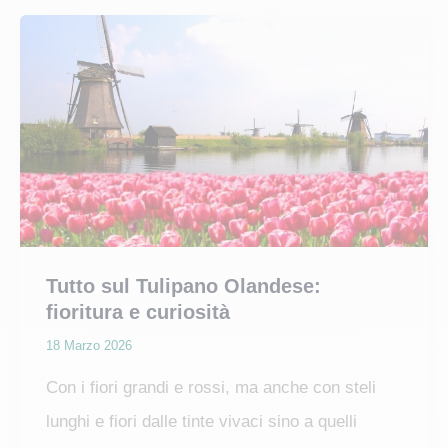
bonsai,
l’albero
delle
rose
Tutto sul Tulipano Olandese:
fioritura e curiosità
18 Marzo 2026
Con i fiori grandi e rossi, ma anche con steli
lunghi e fiori dalle tinte vivaci sino a quelli