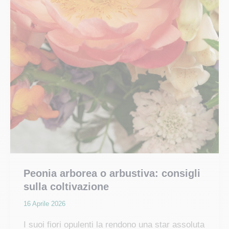
Peonia arborea o arbustiva: consigli
sulla coltivazione
16 Aprile 2026
I suoi fiori opulenti la rendono una star assoluta