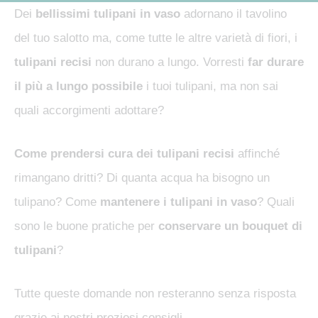
Dei
bellissimi tulipani in vaso
adornano il tavolino
del tuo salotto ma, come tutte le altre varietà di fiori, i
tulipani recisi
non durano a lungo. Vorresti
far durare
il più a lungo possibile
i tuoi tulipani, ma non sai
quali accorgimenti adottare?
Come prendersi cura dei tulipani recisi
affinché
rimangano dritti? Di quanta acqua ha bisogno un
tulipano? Come
mantenere i tulipani in vaso
? Quali
sono le buone pratiche per
conservare un bouquet di
tulipani
?
Tutte queste domande non resteranno senza risposta
grazie ai nostri preziosi consigli.