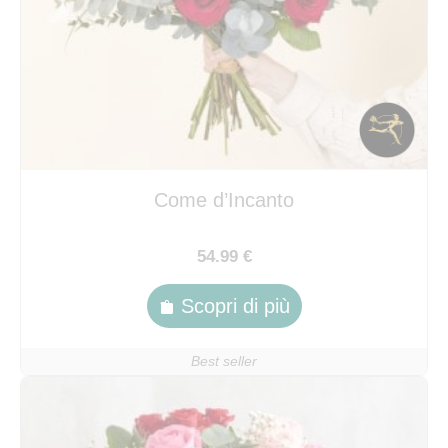
Come d’Incanto
54.99 €
Scopri di più
Best seller