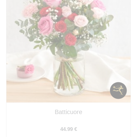
Batticuore
44.99 €