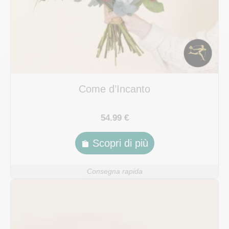
Come d’Incanto
54.99 €
Scopri di più
Consegna rapida