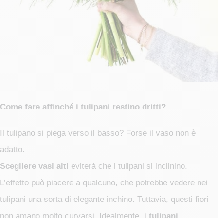
Come fare affinché i tulipani restino dritti?
Il tulipano si piega verso il basso? Forse il vaso non è
adatto.
Scegliere vasi alti
eviterà che i tulipani si inclinino.
L’effetto può piacere a qualcuno, che potrebbe vedere nei
tulipani una sorta di elegante inchino. Tuttavia, questi fiori
non amano molto curvarsi. Idealmente,
i tulipani