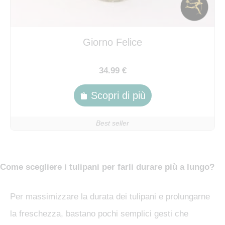
Giorno Felice
34.99 €
Scopri di più
Best seller
Come scegliere i tulipani per farli durare più a lungo?
Per massimizzare la durata dei tulipani e prolungarne
la freschezza, bastano pochi semplici gesti che