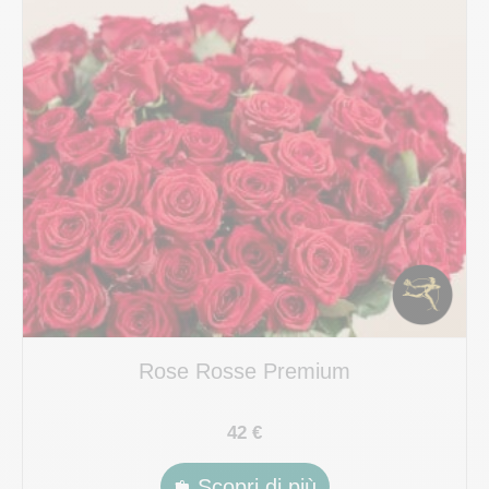
Rose Rosse Premium
42 €
Scopri di più