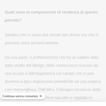
Quali sono le composizioni di tendenza di questo
periodo?
Sembra che ci siano due strade ben divise ma che si
possono unire armonicamente.
Da una parte, il professionista che ha un sapere dato
dallo studio del design, dalla conoscenza ricevuta da
una scuola e dall’esperienza sul campo che si può
divertire a dare espressioni poliedriche ad una materia
così meravigliosa. Dall’altra, il bisogno inconscio della
bellezza naturale di un fiore raccolto e regalato in
modo estemporaneo che ha sempre un fascino unico,