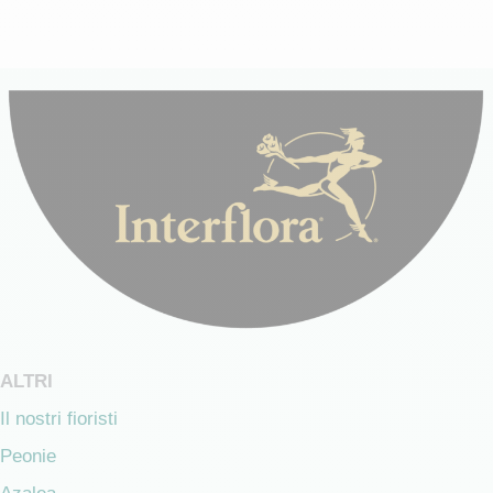
ALTRI
Il nostri fioristi
Peonie