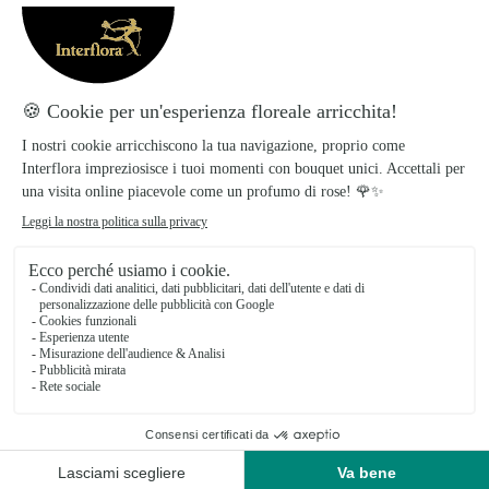
ma è l’unione di queste due visioni che da espressione
massima sia alla materia che al messaggio.
Fiori porta fortuna da regalare per le prossime
festività natalizie.
Senza dubbio, l’
Elleboro
, pianta perenne rizomatosa
appartenente alla famiglia delle ranuncolacee. Una
delle sue varietà è detta, anche, Rosa di Natale. E’ un
fiore di incredibile semplicità, ma dal significato
importante: rinascita e liberazione da qualsiasi