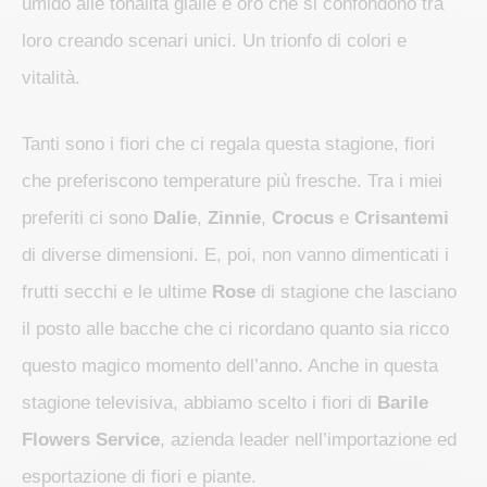
umido alle tonalità gialle e oro che si confondono tra
loro creando scenari unici. Un trionfo di colori e
vitalità.
Tanti sono i fiori che ci regala questa stagione, fiori
che preferiscono temperature più fresche. Tra i miei
preferiti ci sono
Dalie
,
Zinnie
,
Crocus
e
Crisantemi
di diverse dimensioni. E, poi, non vanno dimenticati i
frutti secchi e le ultime
Rose
di stagione che lasciano
il posto alle bacche che ci ricordano quanto sia ricco
questo magico momento dell’anno. Anche in questa
stagione televisiva, abbiamo scelto i fiori di
Barile
Flowers Service
, azienda leader nell’importazione ed
esportazione di fiori e piante.