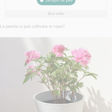
Best seller
La peonia si può coltivare in vaso?