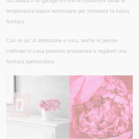
riscaldata o un garage offrono le condizioni ideali di
temperatura bassa necessarie per stimolare la futura
fioritura.
Con un po’ di attenzione e cura, anche le peonie
coltivate in casa possono prosperare e regalarti una
fioritura spettacolare.