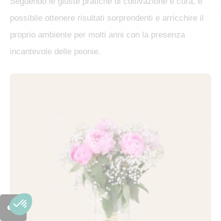
Seguendo le giuste pratiche di coltivazione e cura, è
possibile ottenere risultati sorprendenti e arricchire il
proprio ambiente per molti anni con la presenza
incantevole delle peonie.