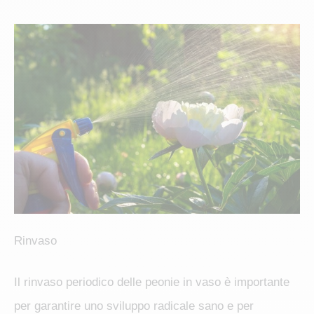
Rinvaso
Il rinvaso periodico delle peonie in vaso è importante
per garantire uno sviluppo radicale sano e per