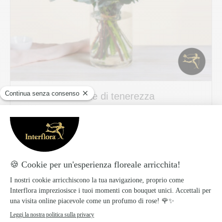
Nuvole di tenerezza
59.99 €
Scopri di più
Spedizione veloce