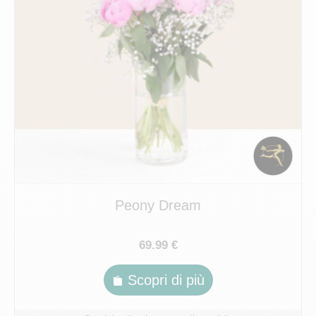
Peony Dream
69.99 €
Scopri di più