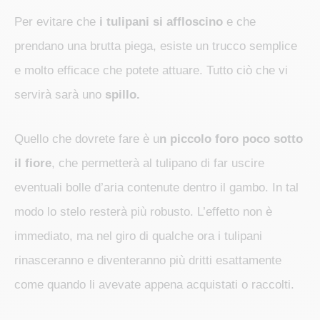
Per evitare che
i tulipani si affloscino
e che
prendano una brutta piega, esiste un trucco semplice
e molto efficace che potete attuare. Tutto ciò che vi
servirà sarà uno
spillo.
Quello che dovrete fare è u
n piccolo foro poco sotto
il fiore
, che permetterà al tulipano di far uscire
eventuali bolle d’aria contenute dentro il gambo. In tal
modo lo stelo resterà più robusto. L’effetto non è
immediato, ma nel giro di qualche ora i tulipani
rinasceranno e diventeranno più dritti esattamente
come quando li avevate appena acquistati o raccolti.