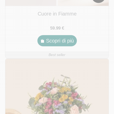
Cuore in Fiamme
59.99 €
Scopri di più
Best seller