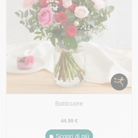
Batticuore
44.99 €
Scopri di più