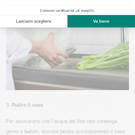
3.
Pulire il vaso
Per assicurarsi che l’acqua dei fiori non contenga
germi o batteri, dovrete lavare accuratamente il vaso