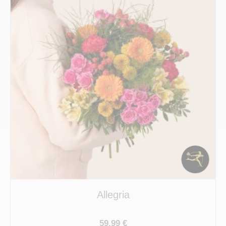
Allegria
59.99 €