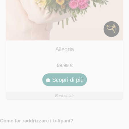
Allegria
59.99 €
Scopri di più
Best seller
Come far raddrizzare i tulipani?