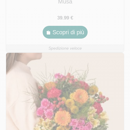
Musa
39.99 €
Scopri di più
Spedizione veloce