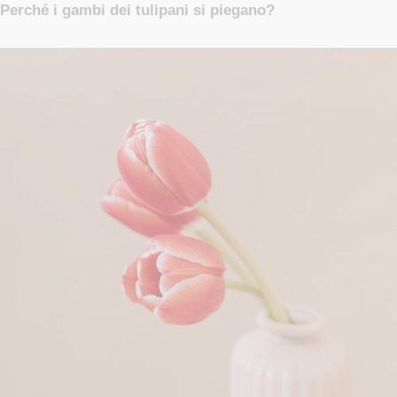
Perché i gambi dei tulipani si piegano?