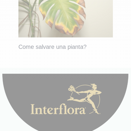
Come salvare una pianta?