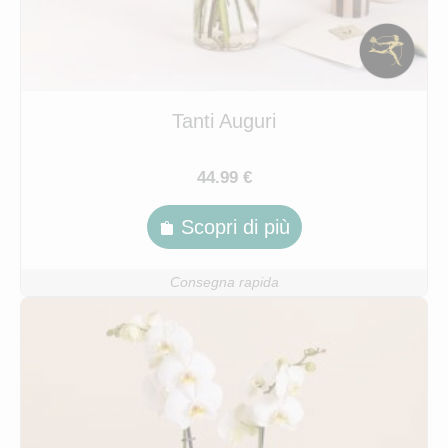
Tanti Auguri
44.99 €
Scopri di più
Consegna rapida