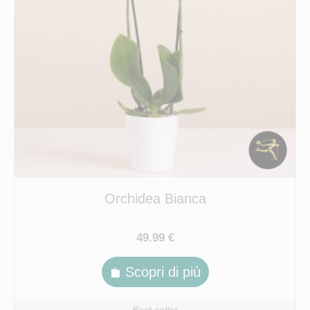
Orchidea Bianca
49.99 €
Scopri di più