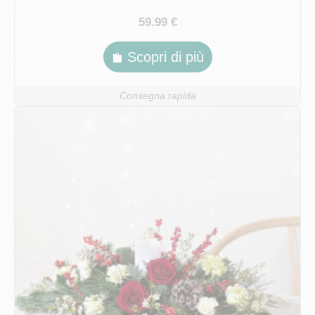
59.99 €
Scopri di più
Consegna rapida