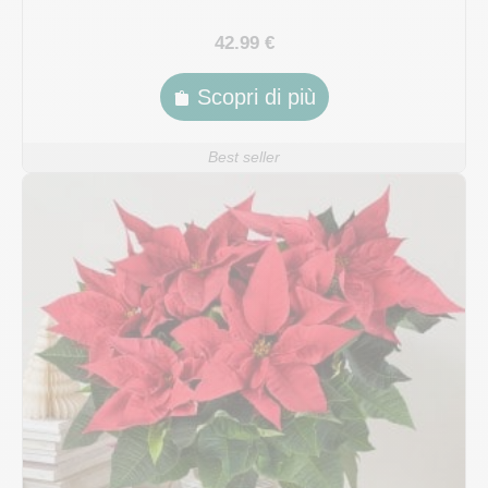
42.99 €
Scopri di più
Best seller