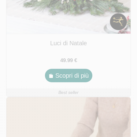
Luci di Natale
49.99 €
Scopri di più
Best seller