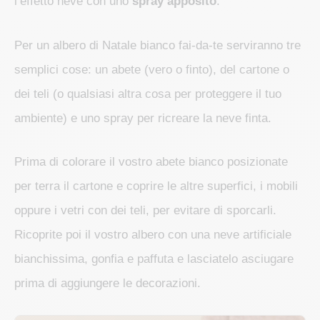
l’effetto neve con uno
spray apposito
.
Per un albero di Natale bianco fai-da-te serviranno tre
semplici cose: un abete (vero o finto), del cartone o
dei teli (o qualsiasi altra cosa per proteggere il tuo
ambiente) e uno spray per ricreare la neve finta.
Prima di colorare il vostro abete bianco posizionate
per terra il cartone e coprire le altre superfici, i mobili
oppure i vetri con dei teli, per evitare di sporcarli.
Ricoprite poi il vostro albero con una neve artificiale
bianchissima, gonfia e paffuta e lasciatelo asciugare
prima di aggiungere le decorazioni.