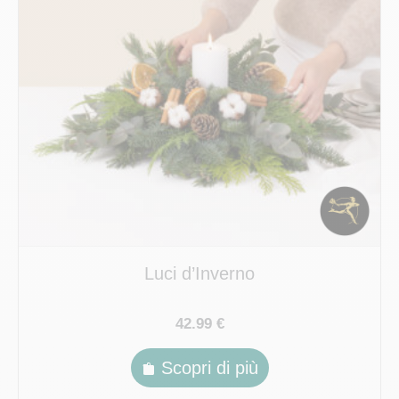
Luci d’Inverno
42.99 €
Scopri di più