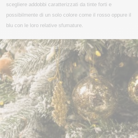
scegliere addobbi caratterizzati da tinte forti e
possibilmente di un solo colore come il rosso oppure il
blu con le loro relative sfumature.