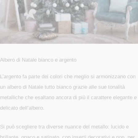
Albero di Natale bianco e argento
L’argento fa parte dei colori che meglio si armonizzano con
un albero di Natale tutto bianco grazie alle sue tonalità
metalliche che esaltano ancora di più il carattere elegante e
delicato dell’albero.
Si può scegliere tra diverse nuance del metallo: lucido e
brillante, opaco e satinato, con inserti decorativi e non, per