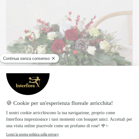
Luci di Natale
49.99 €
Scopri di più