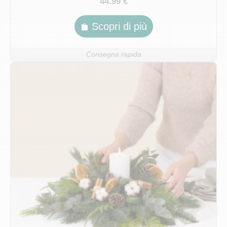
44.99 €
Scopri di più
Consegna rapida