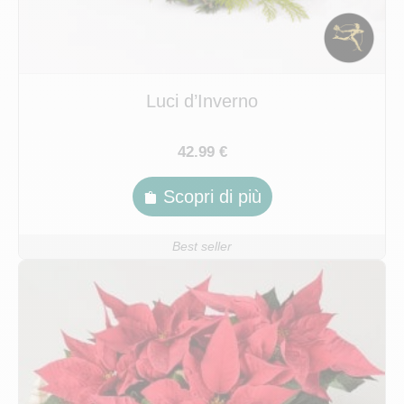
Luci d’Inverno
42.99 €
Scopri di più
Best seller