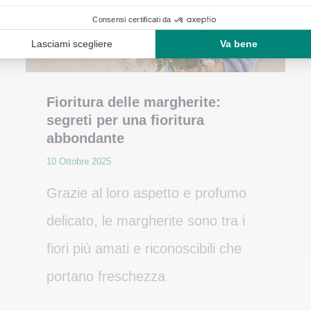
Fioritura delle margherite:
segreti per una fioritura
abbondante
10 Ottobre 2025
Grazie al loro aspetto e profumo
delicato, le margherite sono tra i
fiori più amati e riconoscibili che
portano freschezza