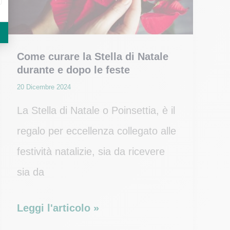
recise?
Come curare la Stella di Natale
durante e dopo le feste
20 Dicembre 2024
La Stella di Natale o Poinsettia, è il
regalo per eccellenza collegato alle
festività natalizie, sia da ricevere
sia da
Come
Leggi l'articolo »
curare