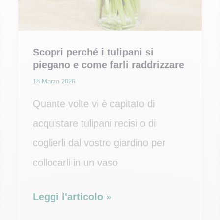
Scopri perché i tulipani si
piegano e come farli raddrizzare
18 Marzo 2026
Quante volte vi è capitato di
acquistare tulipani recisi o di
coglierli dal vostro giardino per
collocarli in un vaso
Scopri
Leggi l'articolo »
perché