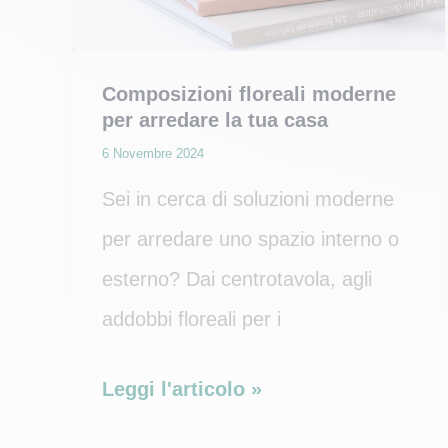
Composizioni floreali moderne
per arredare la tua casa
6 Novembre 2024
Sei in cerca di soluzioni moderne
per arredare uno spazio interno o
esterno? Dai centrotavola, agli
addobbi floreali per i
Composizioni
Leggi l'articolo »
floreali