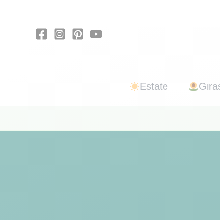
Vai
al
contenuto
Estate
Giras