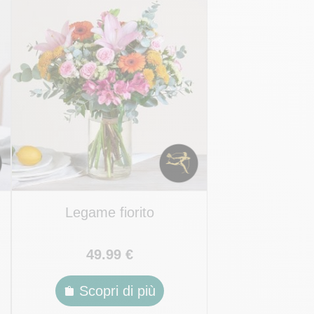
Legame fiorito
49.99 €
Scopri di più