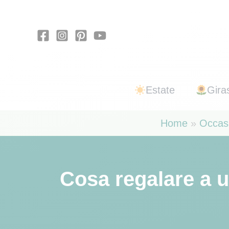
Vai
al
contenuto
Estate
Giras
Home
Occasi
Cosa regalare a u