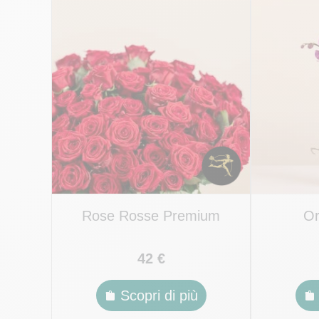
Rose Rosse Premium
Or
42 €
Scopri di più