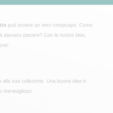
tto
può essere un vero rompicapo. Come
farà davvero piacere? Con le nostre idee,
one!
 alla sua collezione. Una buona idea è
o meraviglioso.