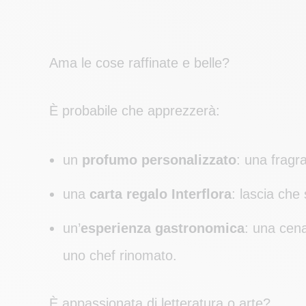
Ama le cose raffinate e belle?
È probabile che apprezzerà:
un
profumo personalizzato
: una fragra
una
carta regalo Interflora
: lascia che 
un’
esperienza gastronomica
: una cena
uno chef rinomato.
È appassionata di letteratura o arte?