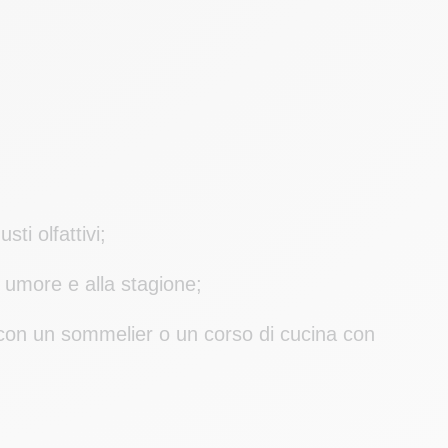
ti olfattivi;
suo umore e alla stagione;
i con un sommelier o un corso di cucina con