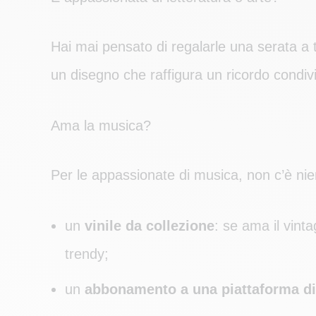
Hai mai pensato di regalarle una serata a 
un disegno che raffigura un ricordo condiv
Ama la musica?
Per le appassionate di musica, non c’è nien
un
vinile da collezione
: se ama il vint
trendy;
un
abbonamento a una piattaforma di