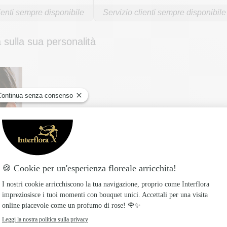
ienti sempre disponibile
Servizio clienti sempre disponibile
 sulla sua personalità
Alcune donne sono esigenti, non per c
particolari. La sfida? Trovare un regal