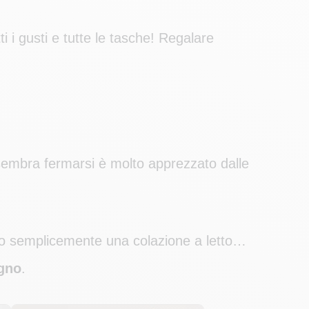
i i gusti e tutte le tasche! Regalare
.
o sembra fermarsi è molto apprezzato dalle
ne o semplicemente una colazione a letto…
ogno
.