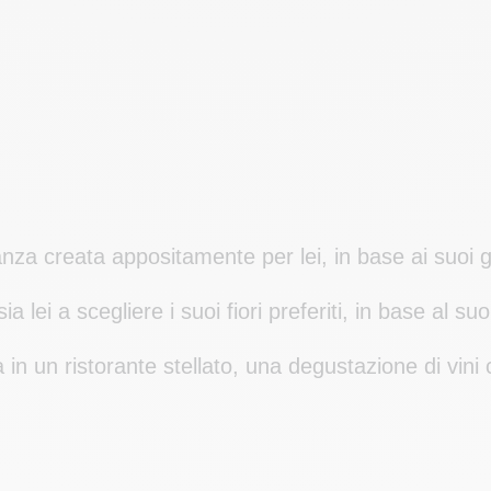
nza creata appositamente per lei, in base ai suoi gus
sia lei a scegliere i suoi fiori preferiti, in base al 
 in un ristorante stellato, una degustazione di vin