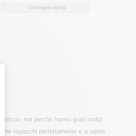
Consegna rapida
apriccio, ma perché hanno gusti molto
o che rispecchi perfettamente e si adatti