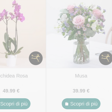
chidea Rosa
Musa
49.99 €
39.99 €
Scopri di più
Scopri di più