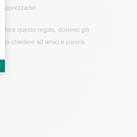
e apprezzarlo!
i fare questo regalo, dovresti già
eglio chiedere ad amici e parenti.