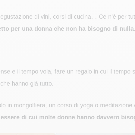
gustazione di vini, corsi di cucina… Ce n’è per tutt
etto per una donna che non ha bisogno di nulla
ense e il tempo vola, fare un regalo in cui il temp
 che hanno già tutto.
 volo in mongolfiera, un corso di yoga o meditazio
nessere di cui molte donne hanno davvero bis