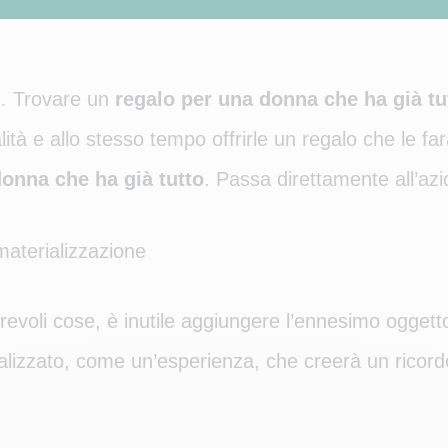
… Trovare un
regalo per una donna che ha già tu
inalità e allo stesso tempo offrirle un regalo che le 
onna che ha già tutto
. Passa direttamente all’azi
materializzazione
oli cose, è inutile aggiungere l’ennesimo oggetto
rializzato, come un’esperienza, che creerà un ricord