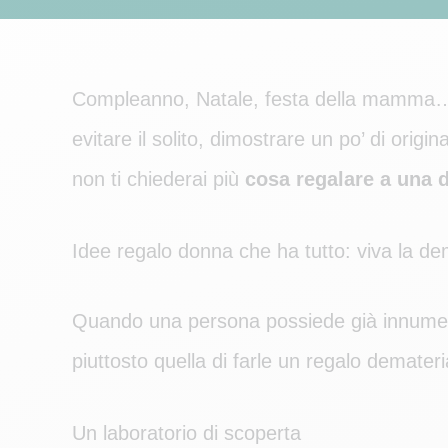
Compleanno, Natale, festa della mamma
evitare il solito, dimostrare un po’ di orig
non ti chiederai più
cosa regalare a una d
Idee regalo donna che ha tutto: viva la de
Quando una persona possiede già innumerev
piuttosto quella di farle un regalo demate
Un laboratorio di scoperta