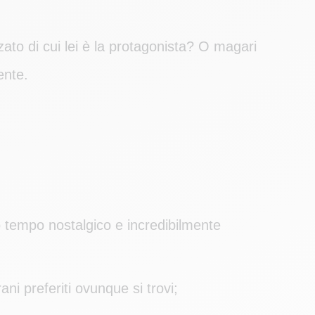
ato di cui lei è la protagonista? O magari
ente.
so tempo nostalgico e incredibilmente
ani preferiti ovunque si trovi;